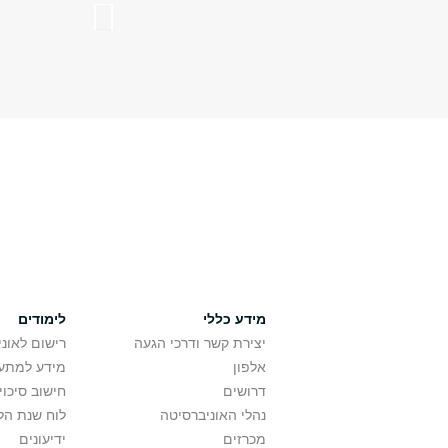
מידע כללי
לימודים
יצירת קשר ודרכי הגעה
רישום לאונ
אלפון
מידע למתענ
דרושים
חישוב סיכוי
נהלי האוניברסיטה
לוח שנת הל
מכרזים
ידיעונים