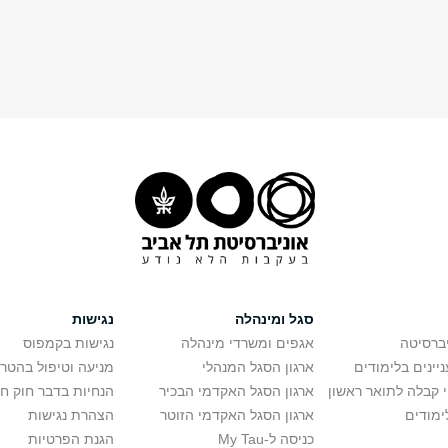
סגל ומינהלה
נגישות
יברסיטה
אגפים ומשרדי מינהלה
נגישות בקמפוס
יינים בלימודים
ארגון הסגל המנהלי
מניעה וטיפול בהטר
י קבלה לתואר ראשון
ארגון הסגל האקדמי הבכיר
הנחיות בדבר חוק ח
ימודים
ארגון הסגל האקדמי הזוטר
הצהרת נגישות
כניסה ל-My Tau
הגנת הפרטיות