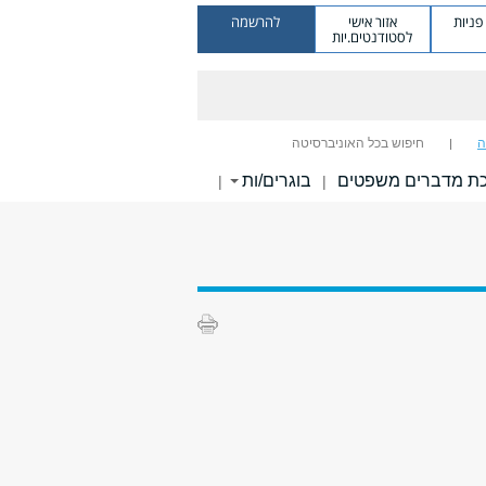
ניות
אזור אישי
להרשמה
לסטודנטים.יות
ה
חיפוש בכל האוניברסיטה
ת מדברים משפטים
בוגרים/ות
|
|