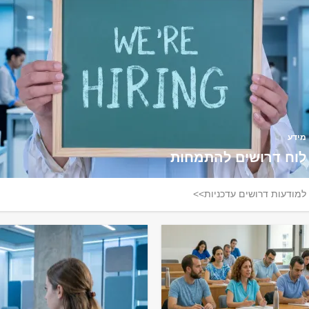
מידע
לוח דרושים להתמחות
למודעות דרושים עדכניות>>