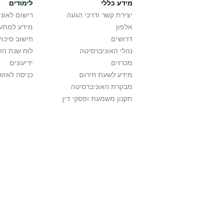
מידע כללי
לימודים
יצירת קשר ודרכי הגעה
רישום לאונ
אלפון
מידע למתענ
דרושים
חישוב סיכוי
נהלי האוניברסיטה
לוח שנת הל
מכרזים
ידיעונים
מידע לשעת חירום
כניסה לאזור
מבקרת האוניברסיטה
תקנון משמעת ופסקי דין