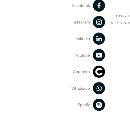
Facebook
דה מינית
Instagram
ופש המידע
Linkedin
Youtube
Coursera
Whatsapp
Spotify