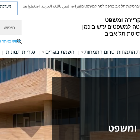
מערכת פ
יברסיטת תל אביב
הפקולטה למשפטים
لقراءة النص باللغة العربية, اضغطوا هنا
ריירה ומשפט
חיפוש
ה למשפטים ע"ש בוכמן
סיטת תל אביב
חיפוש באתר ז
ת התמחות וטרום התמחות
השמת בוגרים
גלריית תמונות
|
|
|
 ומשפט