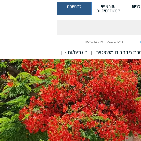
ניות
אזור אישי
להרשמה
לסטודנטים.יות
ה
חיפוש בכל האוניברסיטה
כת מדברים משפטים
בוגרים/ות
|
|