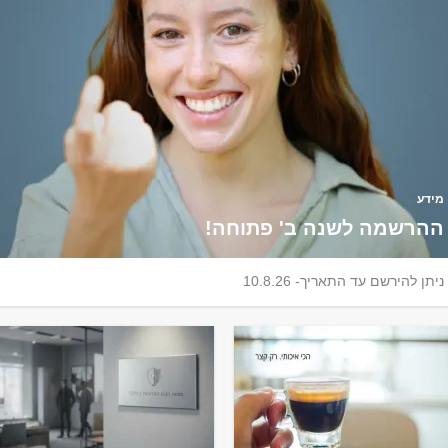
י התואר השני
מידע
פטים? זה הזמן
ההרשמה לשנה ב' פתוחה!
יצר לעצמך יתרון
ניתן להירשם עד התאריך- 10.8.26