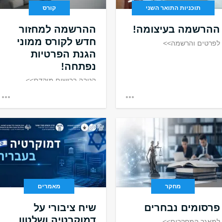
תוכניות התואר השני
קורס
ההרשמה בעיצומה!
ההרשמה למחזור
חדש לקורס ממוני
לפרטים והרשמה>>
הגנת הפרטיות
נפתחה!
הטבה ברישום מוקדם>>
לשנת תשפ"ז
מחקר
מאמרים
פרסומים נבחרים
שיח ציבורי על
דמוקרטיה ושלטון
למאגר המחקרים>>