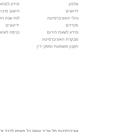
אלפון
מידע למתענ
דרושים
חישוב סיכוי
נהלי האוניברסיטה
לוח שנת הל
מכרזים
ידיעונים
מידע לשעת חירום
כניסה לאזור
מבקרת האוניברסיטה
תקנון משמעת ופסקי דין
אוניברסיטת תל אביב עושה כל מאמץ לכבד זכו