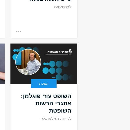
לפרטים>>
הסכת
השופט עוזי פוגלמן:
אתגרי הרשות
השופטת
לשיחה המלאה>>