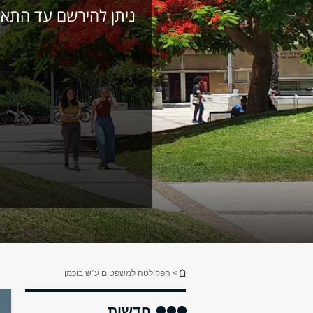
ניתן להירשם עד התאריך- 8.26
הינך נמצא כאן
> הפקולטה למשפטים ע"ש בוכמן
חדשות