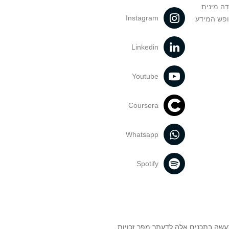
דה מינית
Instagram
ופש המידע
Linkedin
Youtube
Coursera
Whatsapp
Spotify
נעשה בתכנים אלה לדעתך מפר זכויות