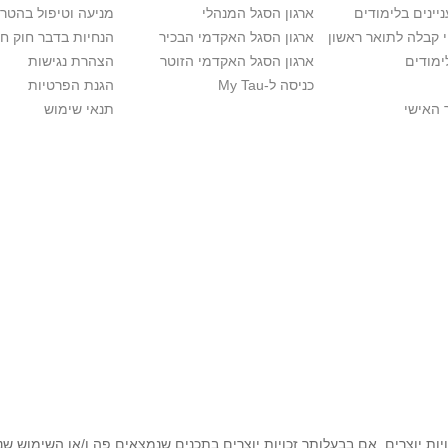
יינים בלימודים
ארגון הסגל המנהלי
מניעה וטיפול בהטר
י קבלה לתואר ראשון
ארגון הסגל האקדמי הבכיר
הנחיות בדבר חוק ח
ימודים
ארגון הסגל האקדמי הזוטר
הצהרת נגישות
כניסה ל-My Tau
הגנת הפרטיות
 האישי
תנאי שימוש
יות יוצרים. אם בבעלותך זכויות יוצרים בתכנים שנמצאים פה ו/או השימוש ש