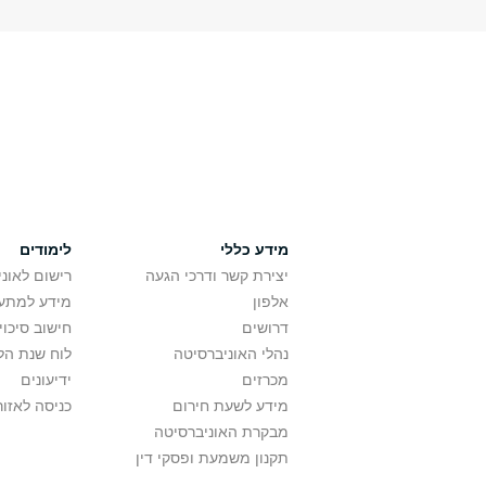
מידע כללי
לימודים
יצירת קשר ודרכי הגעה
רישום לאונ
אלפון
מידע למתענ
דרושים
חישוב סיכוי
נהלי האוניברסיטה
לוח שנת הל
מכרזים
ידיעונים
מידע לשעת חירום
כניסה לאזור
מבקרת האוניברסיטה
תקנון משמעת ופסקי דין