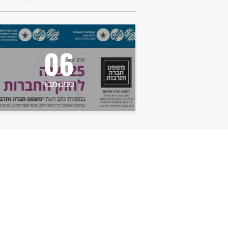
06
ספטמבר