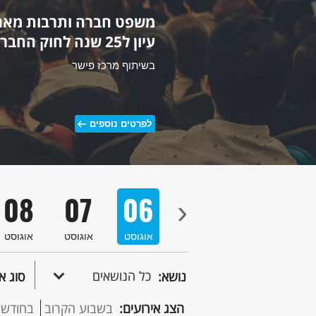
משפט חברה ותרבות מארח
עיון ל25 שנה לחוק החברות
בשיתוף מרכז פישר
לפרטים נוספים
08
07
06
05
04
›
סט
אוגוסט
אוגוסט
אוגוסט
אוגוסט
אוגוסט
כל הנושאים
נושא:
סוג א
הצג אירועים:
בשבוע הקרוב
בחודש 