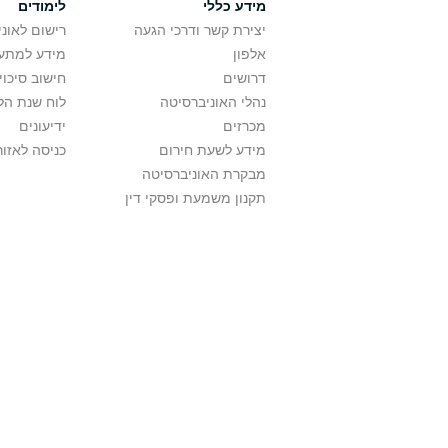
מידע כללי
לימודים
יצירת קשר ודרכי הגעה
רישום לאונ
אלפון
מידע למתענ
דרושים
חישוב סיכוי
נהלי האוניברסיטה
לוח שנת הל
מכרזים
ידיעונים
מידע לשעת חירום
כניסה לאזור
מבקרת האוניברסיטה
תקנון משמעת ופסקי דין