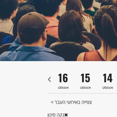
9
18
17
16
15
14
‹
אוגוסט
אוגוסט
אוגוסט
אוגוסט
אוגוסט
או
צפייה באירועי העבר >
נקה סינון