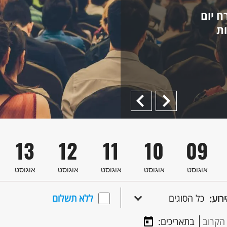
 יום
Previous
הבא
13
12
11
10
09
אוגוסט
אוגוסט
אוגוסט
אוגוסט
אוגוסט
כל הסוגים
ללא תשלום
ירוע:
הקרוב
בתאריכים: