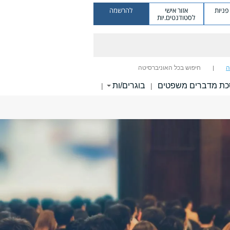
ניות
אזור אישי
להרשמה
לסטודנטים.יות
ה
חיפוש בכל האוניברסיטה
ת מדברים משפטים
בוגרים/ות
|
|