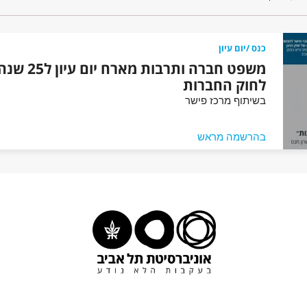
כנס /יום עיון
משפט חברה ותרבות מארח יום עיון ל25 
לחוק החברות
בשיתוף מרכז פישר
בהרשמה מראש