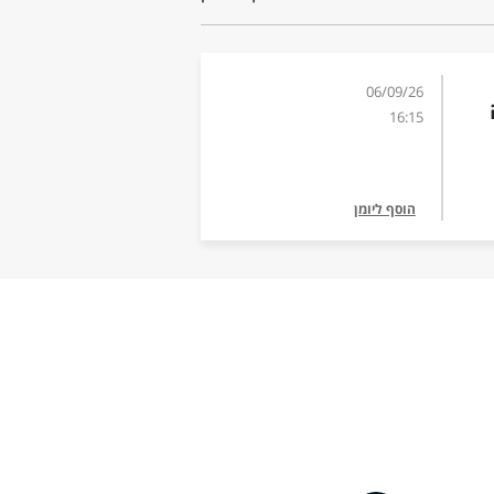
06/09/26
שנה
16:15
הוסף ליומן