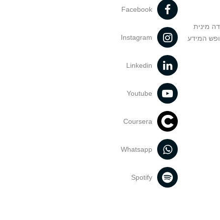
Facebook
דה מינית
Instagram
ופש המידע
Linkedin
Youtube
Coursera
Whatsapp
Spotify