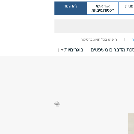
ניות
אזור אישי
להרשמה
לסטודנטים.יות
ה
חיפוש בכל האוניברסיטה
כת מדברים משפטים
בוגרים/ות
|
|