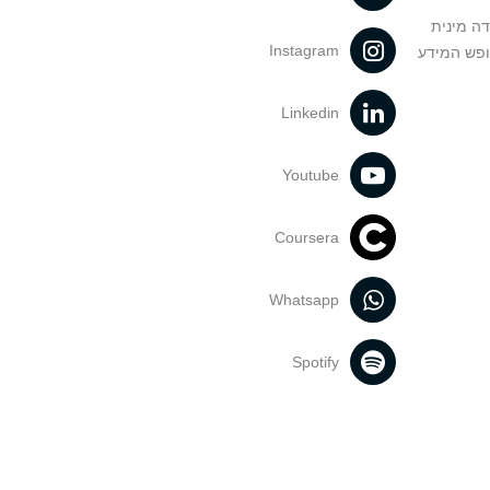
דה מינית
Instagram
ופש המידע
Linkedin
Youtube
Coursera
Whatsapp
Spotify