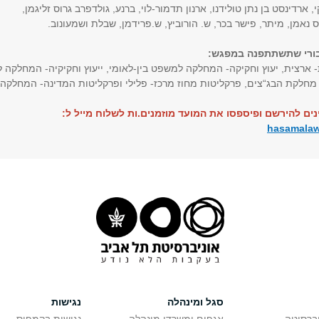
, ארדינסט בן נתן טולידנו, ארנון תדמור-לוי, ברנע, גולדפרב גרוס זליגמן,
ס נאמן, מיתר, פישר בכר, ש. הורוביץ, ש.פרידמן, שבלת ושמעונוב.
בו רי שתשתתפנה במפגש:
- ארצית, יעוץ וחקיקה- המחלקה למשפט בין-לאומי, ייעוץ וחקיקיה- המחלקה 
מחלקת הבג“צים, פרקליטות מחוז מרכז- פלילי ופרקליטות המדינה- המחלקה 
ינים להירשם ופיספסו את המועד מוזמנים.ות לשלוח מייל ל:
hasamalaw
סגל ומינהלה
נגישות