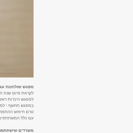
מפגש שולחנות עגו
לקראת סיום שנת הל
למפגש היכרות ראשו
במפגש תחשף.י למגו
טרם חיפוש ההתמחות,
עם כלל המשתתפים
מ שרדים שישתתפו