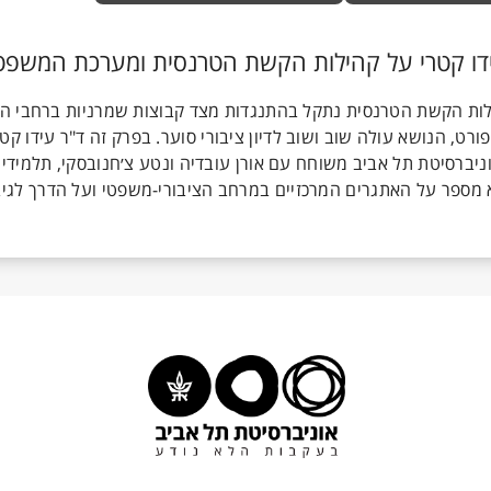
ילות הקשת הטרנסית נתקל בהתנגדות מצד קבוצות שמרניות ברחבי הע
ט, הנושא עולה שוב ושוב לדיון ציבורי סוער. בפרק זה ד"ר עידו קטר
ברסיטת תל אביב משוחח עם אורן עובדיה ונטע צ׳חנובסקי, תלמידי 
וא מספר על האתגרים המרכזיים במרחב הציבורי-משפטי ועל הדרך לגיב