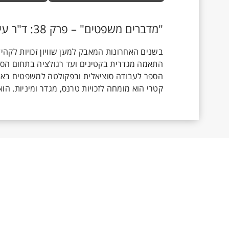
"מדברים משפטים" – פרק 38: ד"ר עידו קטרי על קהילות הקשת הטרנסית ומערכת המשפט
בשנים האחרונות המאבק למען שוויון זכויות לקה
התאמה מגדרית בקטינים ועד רגולציה בתחום הספור
הספר לעבודה סוציאלית ובפקולטה למשפטים באוני
קטרי הוא מומחה לזכויות טרנס, מגדר ומיניות. ה