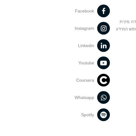
Facebook
דה מינית
Instagram
ופש המידע
Linkedin
Youtube
Coursera
Whatsapp
Spotify