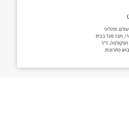
ולם. מהליכי
י, חבר סגל בבית
הפקולטה. ד"ר
וש פתרונות.