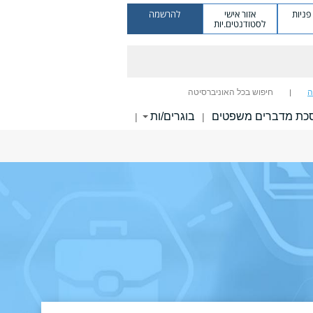
ניות
אזור אישי
להרשמה
לסטודנטים.יות
ה
חיפוש בכל האוניברסיטה
כת מדברים משפטים
בוגרים/ות
|
|