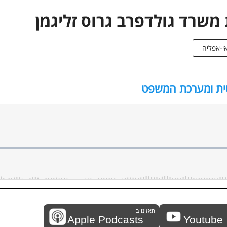
משרד גולדפרב גרוס זליגמן
ואי-אפליה
סית ומערכת המשפט
האזינו ב
Apple Podcasts
Youtube