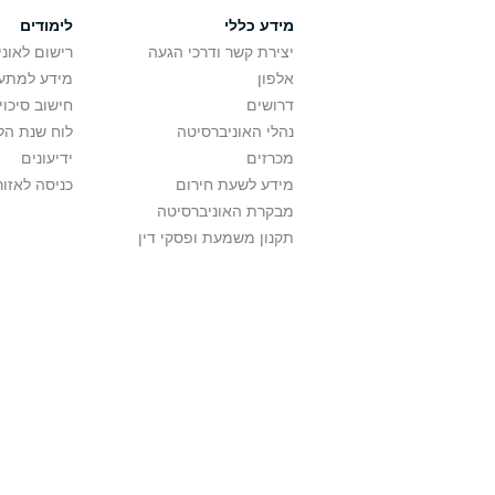
מידע כללי
לימודים
יצירת קשר ודרכי הגעה
רישום לאונ
אלפון
מידע למתענ
דרושים
חישוב סיכוי
נהלי האוניברסיטה
לוח שנת הל
מכרזים
ידיעונים
מידע לשעת חירום
כניסה לאזור
מבקרת האוניברסיטה
תקנון משמעת ופסקי דין