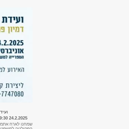
ועידת ריאד 2025 - ה
24.2.2025 9:30 - 16:30 אוניברסיטת תל אביב, הספרייה למשפטים ע"ש דוד י. לייט
הפקולטה למשפטים 