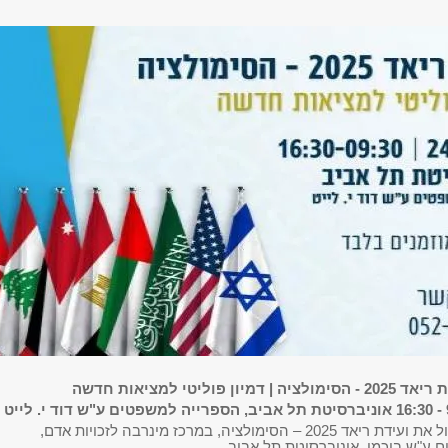
סימולציה | דמיון פוליטי למציאות חדשה
שמחנו לארח אתמול את ועידת ריאד 2025 – הסימולציה, במרכז מינרבה לזכויות אדם,
ע"ש בוכמן, אוניברסיטת תל אביב.