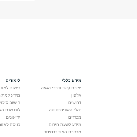
מידע כללי
לימודים
יצירת קשר ודרכי הגעה
רישום לאונ
אלפון
מידע למתענ
דרושים
חישוב סיכוי
נהלי האוניברסיטה
לוח שנת הל
מכרזים
ידיעונים
מידע לשעת חירום
כניסה לאזור
מבקרת האוניברסיטה