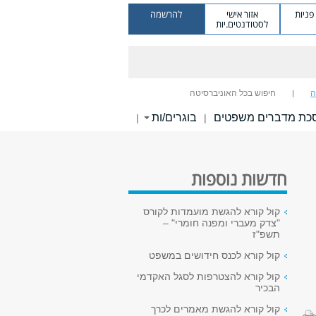
ניות
אזור אישי
להרשמה
לסטודנטים.יות
ה
חיפוש בכל האוניברסיטה
כת מדברים משפטים
בוגרים/ות
|
|
חדשות נוספות
קול קורא להגשת מועמדות לקורס
"צדק מעברי ומפנה חומרי" –
תשפ"ז
קול קורא לכנס חידושים במשפט
קול קורא להצטרפות לסגל האקדמי
הבכיר
קול קורא להגשת מאמרים לכרך