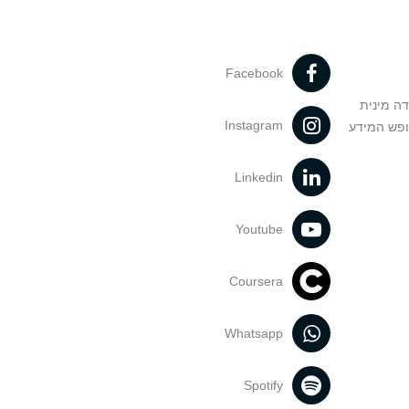
Facebook
דה מינית
Instagram
ופש המידע
Linkedin
Youtube
Coursera
Whatsapp
Spotify