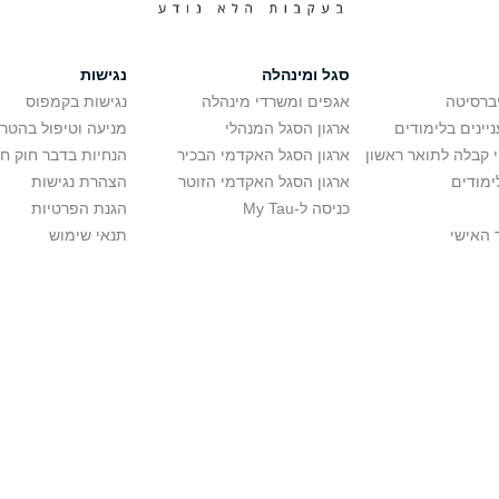
סגל ומינהלה
נגישות
יברסיטה
אגפים ומשרדי מינהלה
נגישות בקמפוס
יינים בלימודים
ארגון הסגל המנהלי
מניעה וטיפול בהטר
י קבלה לתואר ראשון
ארגון הסגל האקדמי הבכיר
הנחיות בדבר חוק ח
ימודים
ארגון הסגל האקדמי הזוטר
הצהרת נגישות
כניסה ל-My Tau
הגנת הפרטיות
 האישי
תנאי שימוש