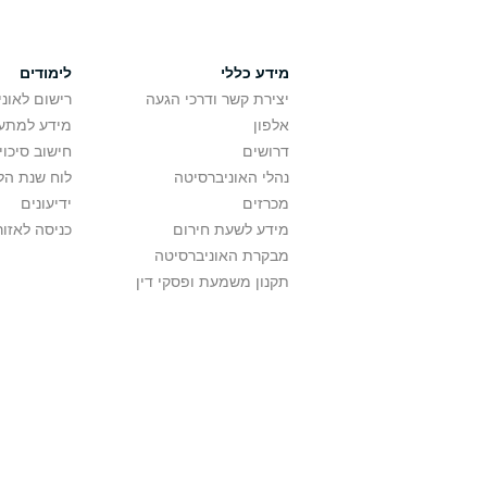
מידע כללי
לימודים
יצירת קשר ודרכי הגעה
רישום לאונ
אלפון
מידע למתענ
דרושים
חישוב סיכוי
נהלי האוניברסיטה
לוח שנת הל
מכרזים
ידיעונים
מידע לשעת חירום
כניסה לאזור
מבקרת האוניברסיטה
תקנון משמעת ופסקי דין