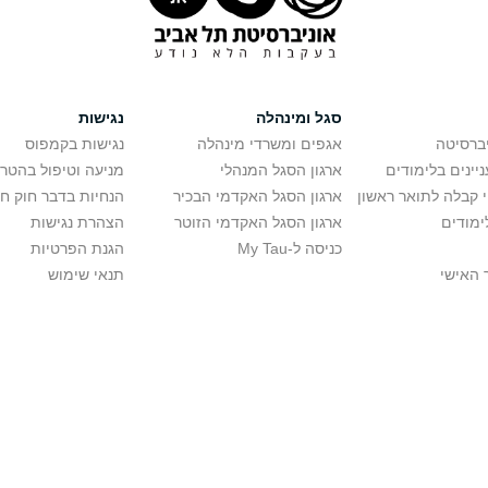
סגל ומינהלה
נגישות
יברסיטה
אגפים ומשרדי מינהלה
נגישות בקמפוס
יינים בלימודים
ארגון הסגל המנהלי
מניעה וטיפול בהטר
י קבלה לתואר ראשון
ארגון הסגל האקדמי הבכיר
הנחיות בדבר חוק ח
ימודים
ארגון הסגל האקדמי הזוטר
הצהרת נגישות
כניסה ל-My Tau
הגנת הפרטיות
 האישי
תנאי שימוש