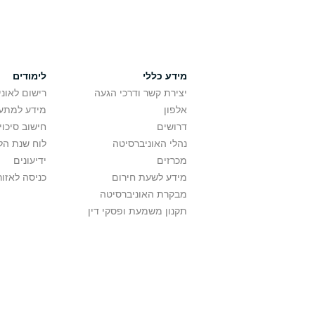
מידע כללי
לימודים
יצירת קשר ודרכי הגעה
רישום לאונ
אלפון
מידע למתענ
דרושים
חישוב סיכוי
נהלי האוניברסיטה
לוח שנת הל
מכרזים
ידיעונים
מידע לשעת חירום
כניסה לאזור
מבקרת האוניברסיטה
תקנון משמעת ופסקי דין