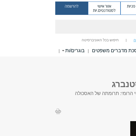
ניות
אזור אישי
להרשמה
לסטודנטים.יות
ה
חיפוש בכל האוניברסיטה
כת מדברים משפטים
בוגרים/ות
|
|
טנברג
 הרומי
: תרומתה של האסכולה