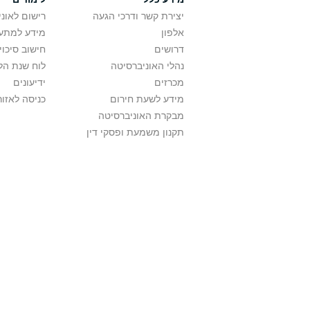
יצירת קשר ודרכי הגעה
רישום לאונ
אלפון
מידע למתענ
דרושים
חישוב סיכוי
נהלי האוניברסיטה
לוח שנת הל
מכרזים
ידיעונים
מידע לשעת חירום
כניסה לאזור
מבקרת האוניברסיטה
תקנון משמעת ופסקי דין