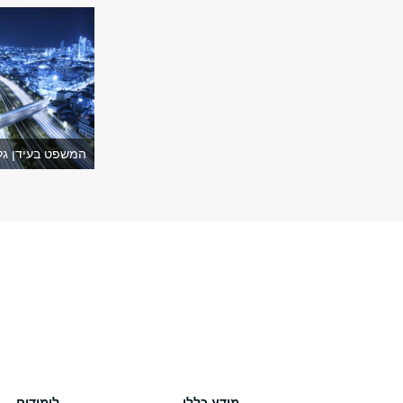
המשפט בעידן גלו
מידע כללי
לימודים