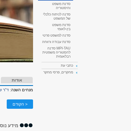
סדנת משפט
והיסטוריה
סדנה לניתוח כלכלי
של המשפט
סדנת משפט
בין-לאומי
סדנה למשפט פרטי
סדנת עבודה ורווחה
MPI-TAU סדנה
להסטוריה משפטית
רבלאומית
כתבי עת
מחקרים, פרסי מחקר
אודות
מנחים השנה:
ד"ר ש
< הקודם
מידע נוס