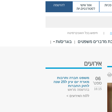
ניות
אזור אישי
להרשמה
לסטודנטים.יות
ה
חיפוש בכל האוניברסיטה
ת מדברים משפטים
בוגרים/ות
|
|
אירועים
06
משפט חברה ותרבות
מארח יום עיון ל25 שנה
ספט'
לחוק החברות
16:15
בהרשמה מראש
ללוח האירועים >