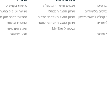
יברסיטה
אגפים ומשרדי מינהלה
נגישות בקמפוס
יינים בלימודים
ארגון הסגל המנהלי
מניעה וטיפול בהטר
י קבלה לתואר ראשון
ארגון הסגל האקדמי הבכיר
הנחיות בדבר חוק ח
ימודים
ארגון הסגל האקדמי הזוטר
הצהרת נגישות
כניסה ל-My Tau
הגנת הפרטיות
 האישי
תנאי שימוש