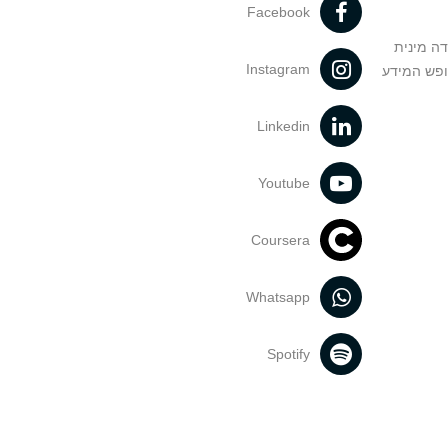
Facebook
דה מינית
Instagram
ופש המידע
Linkedin
Youtube
Coursera
Whatsapp
Spotify