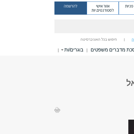
ניות
אזור אישי
להרשמה
לסטודנטים.יות
ה
חיפוש בכל האוניברסיטה
כת מדברים משפטים
בוגרים/ות
|
|
ל