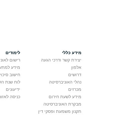
מידע כללי
לימודים
יצירת קשר ודרכי הגעה
רישום לאונ
אלפון
מידע למתענ
דרושים
חישוב סיכוי
נהלי האוניברסיטה
לוח שנת הל
מכרזים
ידיעונים
מידע לשעת חירום
כניסה לאזור
מבקרת האוניברסיטה
תקנון משמעת ופסקי דין