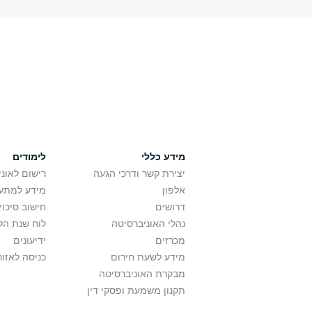
מידע כללי
לימודים
יצירת קשר ודרכי הגעה
רישום לאונ
אלפון
מידע למתענ
דרושים
חישוב סיכוי
נהלי האוניברסיטה
לוח שנת הל
מכרזים
ידיעונים
מידע לשעת חירום
כניסה לאזור
מבקרת האוניברסיטה
תקנון משמעת ופסקי דין