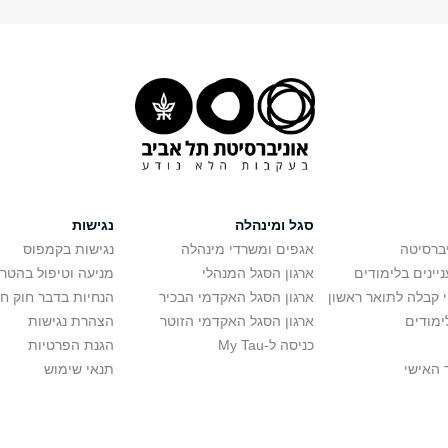
סגל ומינהלה
נגישות
יברסיטה
אגפים ומשרדי מינהלה
נגישות בקמפוס
יינים בלימודים
ארגון הסגל המנהלי
מניעה וטיפול בהטר
י קבלה לתואר ראשון
ארגון הסגל האקדמי הבכיר
הנחיות בדבר חוק ח
ימודים
ארגון הסגל האקדמי הזוטר
הצהרת נגישות
כניסה ל-My Tau
הגנת הפרטיות
 האישי
תנאי שימוש