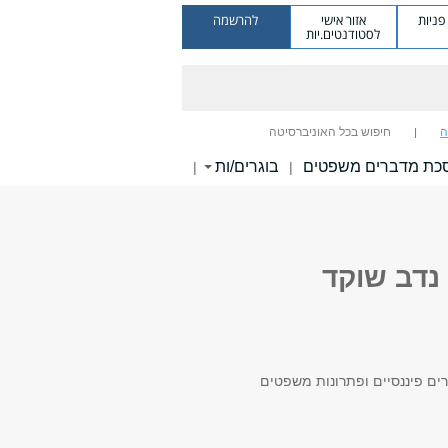
ניות
אזור אישי
להרשמה
לסטודנטים.יות
ה
חיפוש בכל האוניברסיטה
כת מדברים משפטים
בוגרים/ות
|
|
נדב שוקד
רים פיננסיים ופתרונות משפטים