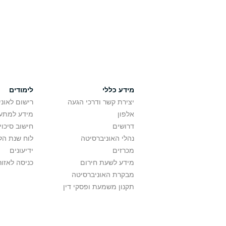
מידע כללי
לימודים
יצירת קשר ודרכי הגעה
רישום לאונ
אלפון
מידע למתענ
דרושים
חישוב סיכוי
נהלי האוניברסיטה
לוח שנת הל
מכרזים
ידיעונים
מידע לשעת חירום
כניסה לאזור
מבקרת האוניברסיטה
תקנון משמעת ופסקי דין