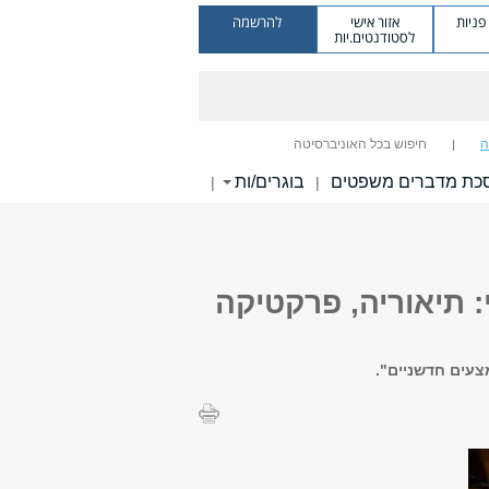
ניות
אזור אישי
להרשמה
לסטודנטים.יות
ה
חיפוש בכל האוניברסיטה
כת מדברים משפטים
בוגרים/ות
|
|
תיאוריה, פרקטיקה
צעים חדשניים".