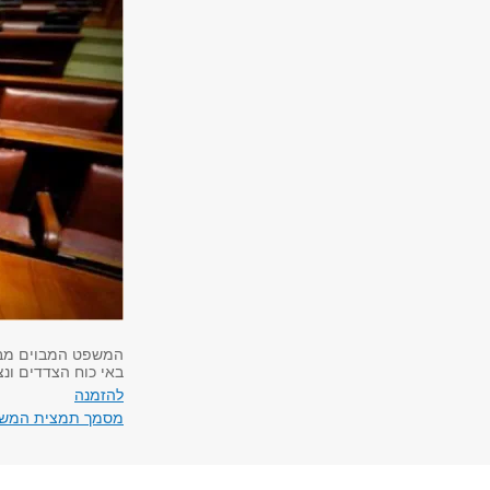
המשפט המבוים מבוס
​באי כוח הצדדים ונ
להזמנה
מסמך תמצית המשפ