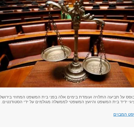
ס על תביעה התלויה ועומדת בימים אלה בפני בית המשפט המחוזי בירושלי
ציגי ידיד בית המשפט והיועץ המשפטי לממשלה מגולמים על ידי הסטודנטים.
ט המבוים