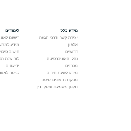
מידע כללי
לימודים
יצירת קשר ודרכי הגעה
רישום לאונ
אלפון
מידע למתענ
דרושים
חישוב סיכוי
נהלי האוניברסיטה
לוח שנת הל
מכרזים
ידיעונים
מידע לשעת חירום
כניסה לאזור
מבקרת האוניברסיטה
תקנון משמעת ופסקי דין