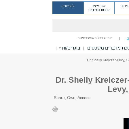
ניות
אזור אישי
להרשמה
לסטודנטים.יות
ה
חיפוש בכל האוניברסיטה
כת מדברים משפטים
בוגרים/ות
|
|
סדנה למשפט וטכנולוגיות מידע מארחת את Dr. Shelly Kreiczer-
Levy,
Share, Own, Access