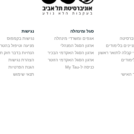
סגל ומינהלה
נגישות
יברסיטה
אגפים ומשרדי מינהלה
נגישות בקמפוס
יינים בלימודים
ארגון הסגל המנהלי
מניעה וטיפול בהטר
י קבלה לתואר ראשון
ארגון הסגל האקדמי הבכיר
הנחיות בדבר חוק ח
ימודים
ארגון הסגל האקדמי הזוטר
הצהרת נגישות
כניסה ל-My Tau
הגנת הפרטיות
 האישי
תנאי שימוש