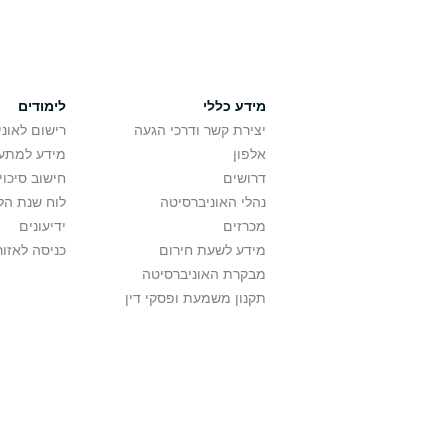
מידע כללי
לימודים
יצירת קשר ודרכי הגעה
רישום לאונ
אלפון
מידע למתענ
דרושים
חישוב סיכוי
נהלי האוניברסיטה
לוח שנת הל
מכרזים
ידיעונים
מידע לשעת חירום
כניסה לאזור
מבקרת האוניברסיטה
תקנון משמעת ופסקי דין