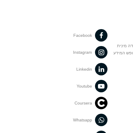
Facebook
דה מינית
Instagram
ופש המידע
Linkedin
Youtube
Coursera
Whatsapp