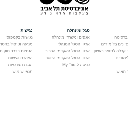
סגל ומינהלה
נגישות
יברסיטה
אגפים ומשרדי מינהלה
נגישות בקמפוס
יינים בלימודים
ארגון הסגל המנהלי
מניעה וטיפול בהטר
י קבלה לתואר ראשון
ארגון הסגל האקדמי הבכיר
הנחיות בדבר חוק ח
ימודים
ארגון הסגל האקדמי הזוטר
הצהרת נגישות
כניסה ל-My Tau
הגנת הפרטיות
 האישי
תנאי שימוש