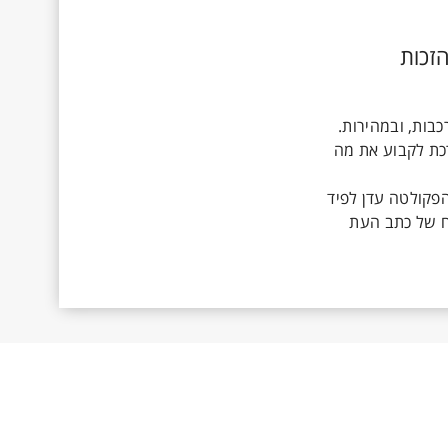
ה: הזכות
בות, ובמהירות.
כת לקבוע את מה
הפקולטה עדן לפיד
ח של כתב העת