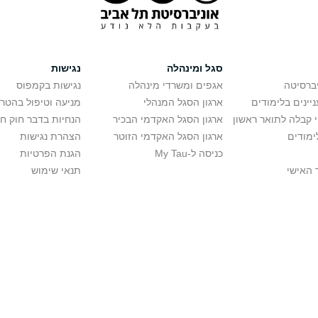
סגל ומינהלה
נגישות
יברסיטה
אגפים ומשרדי מינהלה
נגישות בקמפוס
יינים בלימודים
ארגון הסגל המנהלי
מניעה וטיפול בהטר
י קבלה לתואר ראשון
ארגון הסגל האקדמי הבכיר
הנחיות בדבר חוק ח
ימודים
ארגון הסגל האקדמי הזוטר
הצהרת נגישות
כניסה ל-My Tau
הגנת הפרטיות
 האישי
תנאי שימוש