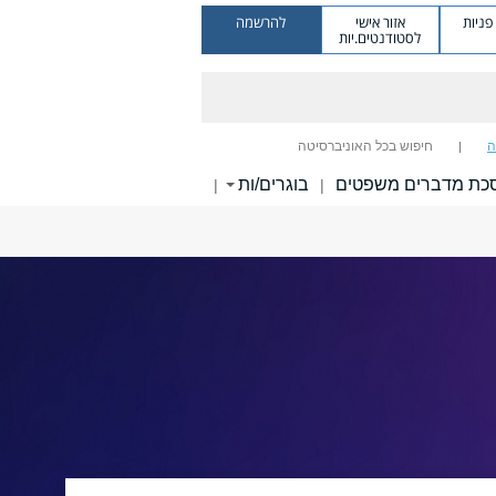
ניות
אזור אישי
להרשמה
לסטודנטים.יות
ה
חיפוש בכל האוניברסיטה
כת מדברים משפטים
בוגרים/ות
|
|