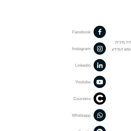
Facebook
דה מינית
Instagram
ופש המידע
Linkedin
Youtube
Coursera
Whatsapp