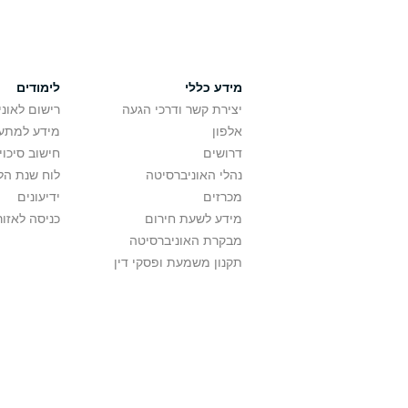
מידע כללי
לימודים
יצירת קשר ודרכי הגעה
רישום לאונ
אלפון
מידע למתענ
דרושים
חישוב סיכוי
נהלי האוניברסיטה
לוח שנת הל
מכרזים
ידיעונים
מידע לשעת חירום
כניסה לאזור
מבקרת האוניברסיטה
תקנון משמעת ופסקי דין