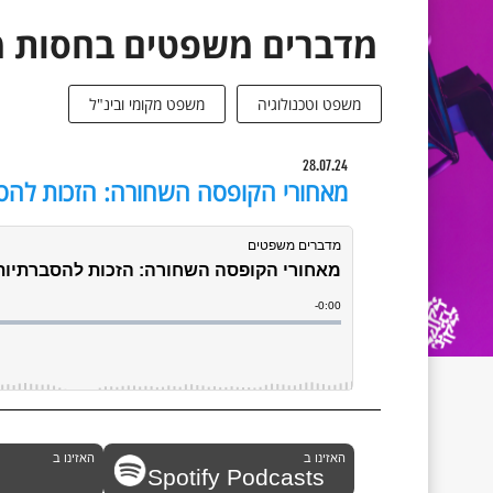
מדברים משפטים בחסות מש
משפט וטכנולוגיה
משפט מקומי ובינ"ל
28.07.24
מאחורי הקופסה השחורה: הזכות להסב
האזינו ב
האזינו ב
Spotify Podcasts