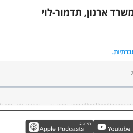
רד ארנון, תדמור-לוי
רתיות.
האזינו ב
Apple Podcasts
Youtube