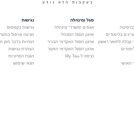
סגל ומינהלה
נגישות
יברסיטה
אגפים ומשרדי מינהלה
נגישות בקמפוס
יינים בלימודים
ארגון הסגל המנהלי
מניעה וטיפול בהטר
י קבלה לתואר ראשון
ארגון הסגל האקדמי הבכיר
הנחיות בדבר חוק ח
ימודים
ארגון הסגל האקדמי הזוטר
הצהרת נגישות
כניסה ל-My Tau
הגנת הפרטיות
 האישי
תנאי שימוש