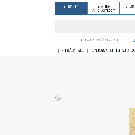
ניות
אזור אישי
להרשמה
לסטודנטים.יות
ה
חיפוש בכל האוניברסיטה
כת מדברים משפטים
בוגרים/ות
|
|