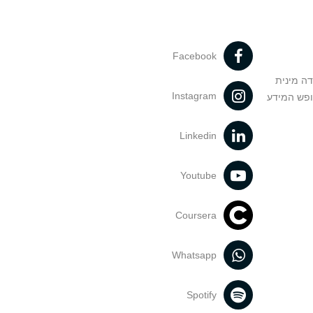
Facebook
דה מינית
Instagram
ופש המידע
Linkedin
Youtube
Coursera
Whatsapp
Spotify