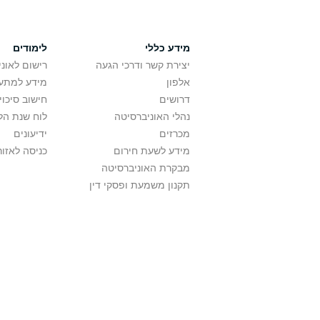
מידע כללי
לימודים
יצירת קשר ודרכי הגעה
רישום לאונ
אלפון
מידע למתענ
דרושים
חישוב סיכוי
נהלי האוניברסיטה
לוח שנת הל
מכרזים
ידיעונים
מידע לשעת חירום
כניסה לאזור
מבקרת האוניברסיטה
תקנון משמעת ופסקי דין