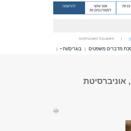
ניות
אזור אישי
להרשמה
לסטודנטים.יות
ה
חיפוש בכל האוניברסיטה
כת מדברים משפטים
בוגרים/ות
|
|
 אוניברסיטת