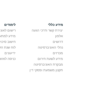
מידע כללי
לימודים
יצירת קשר ודרכי הגעה
רישום לאונ
אלפון
מידע למתענ
דרושים
חישוב סיכוי
נהלי האוניברסיטה
לוח שנת הל
מכרזים
ידיעונים
מידע לשעת חירום
כניסה לאזור
מבקרת האוניברסיטה
תקנון משמעת ופסקי דין