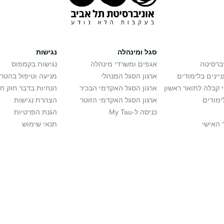
סגל ומינהלה
נגישות
יברסיטה
אגפים ומשרדי מינהלה
נגישות בקמפוס
יינים בלימודים
ארגון הסגל המנהלי
מניעה וטיפול בהטר
י קבלה לתואר ראשון
ארגון הסגל האקדמי הבכיר
הנחיות בדבר חוק ח
ימודים
ארגון הסגל האקדמי הזוטר
הצהרת נגישות
כניסה ל-My Tau
הגנת הפרטיות
 האישי
תנאי שימוש