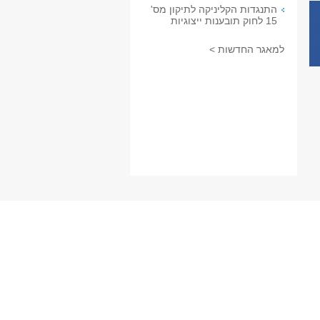
התנגדות הקליניקה לתיקון מס'
15 לחוק תובענות ייצוגיות
למאגר החדשות >