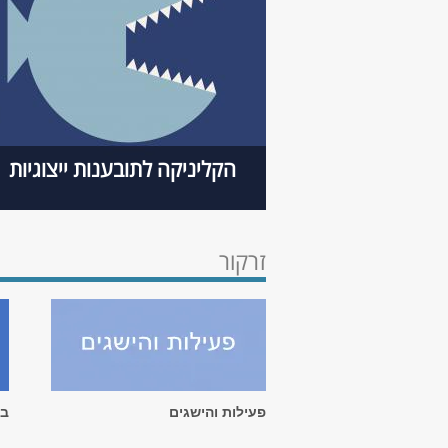
הקליניקה לתובענות ייצוגיות
זרקור
פעילות והישגים
בל