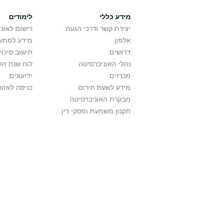
מידע כללי
לימודים
יצירת קשר ודרכי הגעה
רישום לאונ
אלפון
מידע למתענ
דרושים
חישוב סיכוי
נהלי האוניברסיטה
לוח שנת הל
מכרזים
ידיעונים
מידע לשעת חירום
כניסה לאזור
מבקרת האוניברסיטה
תקנון משמעת ופסקי דין