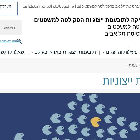
מערכת פ
יברסיטת תל אביב
הפקולטה למשפטים
لقراءة النص باللغة العربية, اضغطوا هنا
קה לתובענות ייצוגיות
הפקולטה למשפטים
חיפוש
טה למשפטים
סיטת תל אביב
חיפוש באתר ז
פעילות והישגים
תובענות ייצוגיות בארץ ובעולם
שאלות ותשו
|
|
צוגיות
ייצוגיות