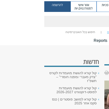
ניות
אזור אישי
להרשמה
לסטודנטים.יות
ה
חיפוש בכל האוניברסיטה
Reports
חדשות
קול קורא להגשת מועמדות לקורס
"צדק מעברי ומפנה חומרי" –
תשפ"ז
קול קורא להגשת מועמדות
לפוסט-דוקטורט 2026-2027
קול קורא למושב פוסטרים | כנס
סקס אחר 2025