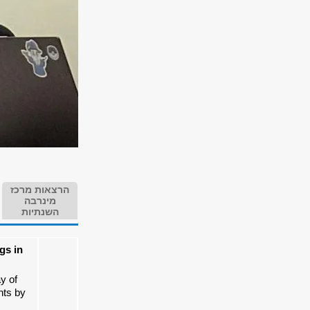
הרצאות מרכז
מינרבה
השנתיות
gs in
y of
nts by