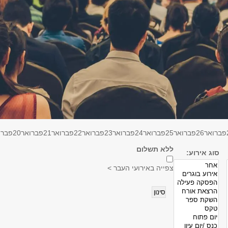
פברואר
26
פברואר
25
פברואר
24
פברואר
23
פברואר
22
פברואר
21
פברואר
20
פברו
ללא תשלום
סוג אירוע:
צפייה באירועי העבר >