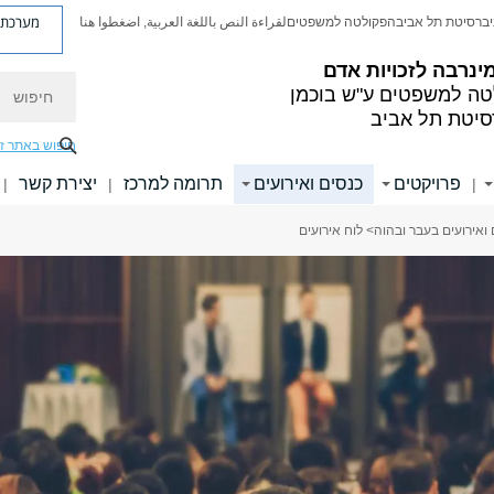
מערכת פ
יברסיטת תל אביב
הפקולטה למשפטים
لقراءة النص باللغة العربية, اضغطوا هنا
ינרבה לזכויות אדם
חיפוש
ה למשפטים ע"ש בוכמן
סיטת תל אביב
חיפוש באתר ז
פרויקטים
כנסים ואירועים
תרומה למרכז
יצירת קשר
|
|
|
 ואירועים בעבר ובהוה
> לוח אירועים