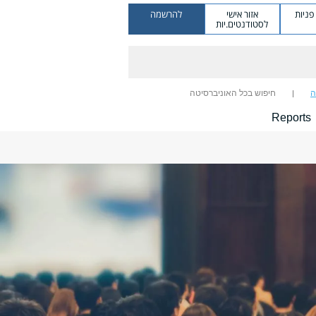
ניות
אזור אישי
להרשמה
לסטודנטים.יות
ה
חיפוש בכל האוניברסיטה
Reports