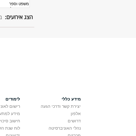
הצג אירועים:
ב
מידע כללי
לימודים
יצירת קשר ודרכי הגעה
רישום לאונ
אלפון
מידע למתענ
דרושים
חישוב סיכוי
נהלי האוניברסיטה
לוח שנת הל
מכרזים
ידיעונים