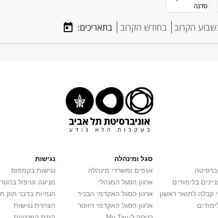
שבוע הקרוב
בחודש הקרוב
בתאריכים:
סגל ומינהלה
נגישות
יברסיטה
אגפים ומשרדי מינהלה
נגישות בקמפוס
יינים בלימודים
ארגון הסגל המנהלי
מניעה וטיפול בהטר
י קבלה לתואר ראשון
ארגון הסגל האקדמי הבכיר
הנחיות בדבר חוק ח
ימודים
ארגון הסגל האקדמי הזוטר
הצהרת נגישות
כניסה ל-My Tau
הגנת הפרטיות