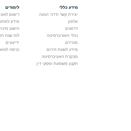
מידע כללי
לימודים
יצירת קשר ודרכי הגעה
רישום לאונ
אלפון
מידע למתענ
דרושים
חישוב סיכוי
נהלי האוניברסיטה
לוח שנת הל
מכרזים
ידיעונים
מידע לשעת חירום
כניסה לאזור
מבקרת האוניברסיטה
תקנון משמעת ופסקי דין