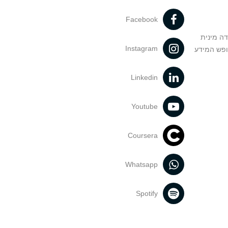
Facebook
דה מינית
Instagram
ופש המידע
Linkedin
Youtube
Coursera
Whatsapp
Spotify