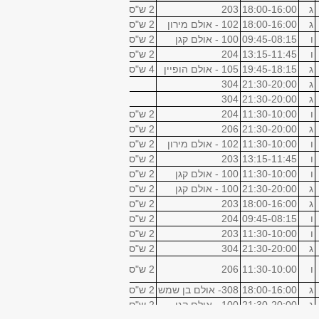
ג
18:00-16:00
203
2 ש"ס
בחירה
ג
18:00-16:00
102 - אולם מירון
2 ש"ס
ליבה
ו
09:45-08:15
100 - אולם קגן
2 ש"ס
ליבה
ו
13:15-11:45
204
2 ש"ס
בחירה
ג
19:45-18:15
105 - אולם הופיין
4 ש"ס
קורס חובה
ג
21:30-20:00
304
אחת לשבועיים
ג
21:30-20:00
304
אחת לשבועיים
ו
11:30-10:00
204
2 ש"ס
בחירה
ג
21:30-20:00
206
2 ש"ס
ליבה
ו
11:30-10:00
102 - אולם מירון
2 ש"ס
ליבה
ו
13:15-11:45
203
2 ש"ס
ליבה
ו
11:30-10:00
100 - אולם קגן
2 ש"ס
בחירה
ג
21:30-20:00
100 - אולם קגן
2 ש"ס
בחירה
ג
18:00-16:00
203
2 ש"ס
בחירה
ו
09:45-08:15
204
2 ש"ס
בחירה
ו
11:30-10:00
203
2 ש"ס
בחירה
ג
21:30-20:00
304
2 ש"ס
בחירה
ו
11:30-10:00
206
2 ש"ס
בחירה
ג
18:00-16:00
308- אולם בן שמש
2 ש"ס
בחירה
ג
21:30-20:00
100 - אולם קגן
2 ש"ס
בחירה