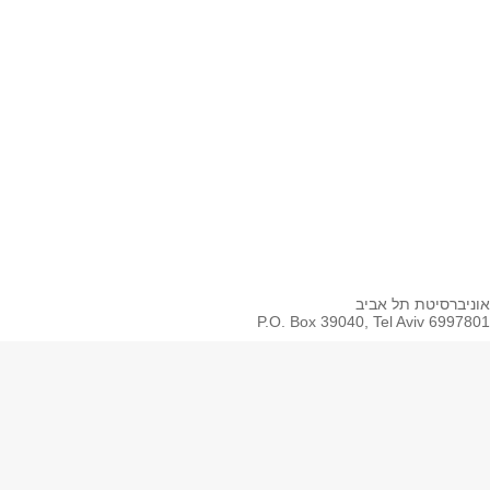
Coursera
Whatsapp
Spotify