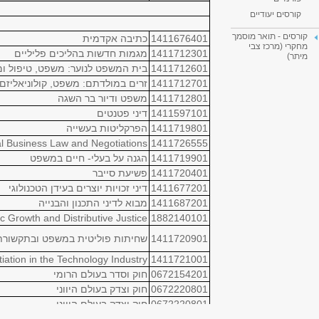
חטיבה שלישית-קורסי בחירה
סמסטר א'
גב' אהרוני מיכל
א'
א
18:00-16:00
202
ד"ר ביניש דניאלה
א'
ד
20:00-18:00
206
שופטת בן דוד ניצנה
א'
א
18:00-16:00
204
ד"ר בן-דוד ליאור
א'
א
20:00-18:00
204
ד"ר גילדין אלון
א'
ב
20:00-18:00
308- אולם בן שמש
מר גילת דוד
א'
ב
18:00-16:00
100 - אולם קגן
גב' גינזברג בן-ארי אורלי
א'
ה
18:00-16:00
304
ד"ר הדר שחר
א'
ב
20:00-18:00
017-מרכז
מר וולפסון יוסף
א'
ד
20:00-18:00
209 - אולם קפלון
ד"ר ויסמונסקי חיים
א'
א
18:00-16:00
203
ד"ר וקסלמן גלעד
א'
ה
18:00-16:00
203
עו"ד מנוח רמי
א'
ה
18:00-16:00
204
פרופ' מרגליות יורם
א'
00:00-
ד"ר פלג ענת
א'
ד
16:00-14:00
100 - אולם קגן
גב' שיבר רחל
מר Kaplan Rick
א'
ג
19:45-18:15
306
ד"ר עידו יזרעלוביץ
א'
ב
16:00-14:00
220
פרופ' אורי יפתח
א'
ג
14:00-12:00
306
פרופ' אורי יפתח
א'
ה
14:00-12:00
305