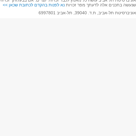
 שנמצאים פה ו/או השימוש שנעשה בתכנים אלה לדעתך מפר זכויות