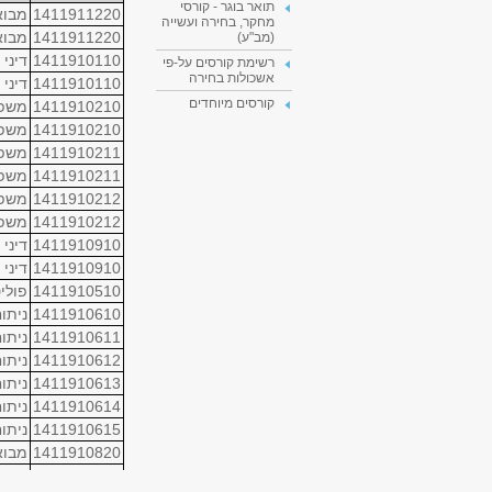
תואר בוגר - קורסי
1411911220
מבוא
מחקר, בחירה ועשייה
1411911220
מבוא
(מב"ע)
1411910110
דיני 
רשימת קורסים על-פי
אשכולות בחירה
1411910110
דיני 
קורסים מיוחדים
1411910210
משפט
1411910210
משפט
1411910211
משפט
1411910211
משפט
1411910212
משפט
1411910212
משפט
1411910910
דיני 
1411910910
דיני 
1411910510
פולי
1411910610
ניתו
1411910611
ניתו
1411910612
ניתו
1411910613
ניתו
1411910614
ניתו
1411910615
ניתו
1411910820
מבוא
1411910820
מבוא