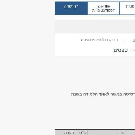
ניות
אזור אישי
להרשמה
לסטודנטים.יות
ה
חיפוש בכל האוניברסיטה
טפסים
|
ברסיטה באשר
לאופי הלמידה בשנת
חדר
ש"ס
הערה