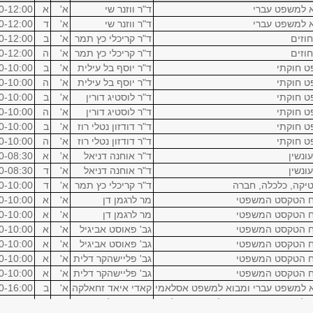
 למשפט עברי
ד"ר ווזנר שי
א'
א
0-12:00
 למשפט עברי
ד"ר ווזנר שי
א'
ד
0-12:00
חוזים
ד"ר קריכלי כץ תמר
א'
ב
0-12:00
חוזים
ד"ר קריכלי כץ תמר
א'
ה
0-12:00
 חוקתי
ד"ר יוסף בל עילית
א'
ב
0-10:00
 חוקתי
ד"ר יוסף בל עילית
א'
ה
0-10:00
 חוקתי
ד"ר לוסטיג דורין
א'
ב
0-10:00
 חוקתי
ד"ר לוסטיג דורין
א'
ה
0-10:00
 חוקתי
ד"ר דודזון נטלי רוז
א'
ב
0-10:00
 חוקתי
ד"ר דודזון נטלי רוז
א'
ה
0-10:00
עונשין
ד"ר אוחנה דניאל
א'
א
0-08:30
עונשין
ד"ר אוחנה דניאל
א'
ד
0-08:30
טיקה, כלכלה, חברה
ד"ר קריכלי כץ תמר
א'
ד
0-10:00
ח הטקסט המשפטי
מר לרגמן דן
א'
א
0-10:00
ח הטקסט המשפטי
מר לרגמן דן
א'
א
0-10:00
ח הטקסט המשפטי
גב' פאוסט אביגיל
א'
א
0-10:00
ח הטקסט המשפטי
גב' פאוסט אביגיל
א'
א
0-10:00
ח הטקסט המשפטי
גב' פליישהקר דלית
א'
א
0-10:00
ח הטקסט המשפטי
גב' פליישהקר דלית
א'
א
0-10:00
 למשפט עברי ומבוא למשפט אסלאמי
קאדי איאד זחאלקה
א'
ב
0-16:00
 למשפט עברי ומבוא למשפט אסלאמי
ד"ר קופר לוי
א'
ד
0-12:00