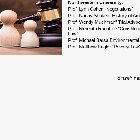
Northwestern University:
Prof. Lynn Cohen “Negotiations”
Prof. Nadav Shoked “History of Am
Prof. Wendy Muchman” Trial Advo
Prof. Meredith Rountree “Constituti
Law”
Prof. Michael Barsa Environmenta
Prof. Matthew Kugler “Privacy Law
נה לשינויים.