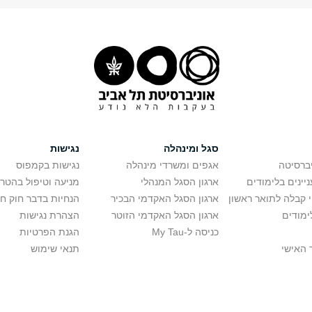
סגל ומינהלה
נגישות
יברסיטה
אגפים ומשרדי מינהלה
נגישות בקמפוס
יינים בלימודים
ארגון הסגל המנהלי
מניעה וטיפול בהטר
י קבלה לתואר ראשון
ארגון הסגל האקדמי הבכיר
הנחיות בדבר חוק ח
ימודים
ארגון הסגל האקדמי הזוטר
הצהרת נגישות
כניסה ל-My Tau
הגנת הפרטיות
 האישי
תנאי שימוש