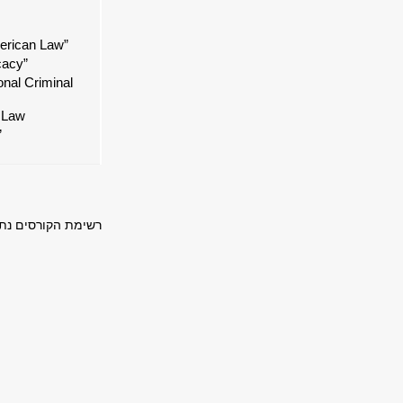
erican Law”
cacy”
onal Criminal
l Law
”
רשימת הקורסים נתו