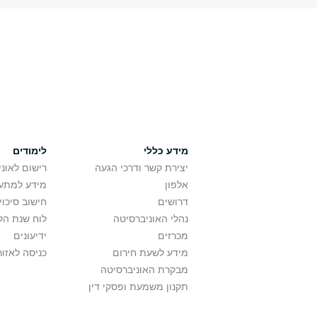
מידע כללי
לימודים
יצירת קשר ודרכי הגעה
רישום לאונ
אלפון
מידע למתענ
דרושים
חישוב סיכוי
נהלי האוניברסיטה
לוח שנת הל
מכרזים
ידיעונים
מידע לשעת חירום
כניסה לאזור
מבקרת האוניברסיטה
תקנון משמעת ופסקי דין