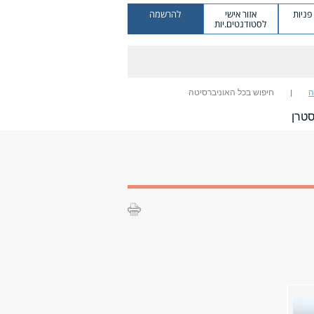
ניות
אזור אישי
להרשמה
לסטודנטים.יות
ה
חיפוש בכל האוניברסיטה
סטרן