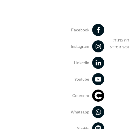
Facebook
דה מינית
Instagram
ופש המידע
Linkedin
Youtube
Coursera
Whatsapp
Spotify