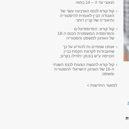
הנאצי עד ה – 14 במאי.
קול קורא לכנס הארבעה עשר של
האגודה הבין-לאומית להיסטוריה
ותיאוריה של קניין רוחני
קול קורא: הפרופסיונלים
והפרופסיה המשפטית הכנס ה-18
של הארגון למשפט והסטוריה
אנחנו שמחים.ות להודיע על כך
שהעבודות לקראת הקמת בניין
הכניסה ע"ש בוכמן יתחילו בקרוב.
קול קורא להגשת הצעות לכנס השנתי
ה-16 של הארגון הישראלי להסטוריה
ומשפט
למאגר החדשות >
ת