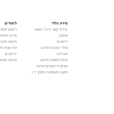
מידע כללי
לימודים
יצירת קשר ודרכי הגעה
רישום לאונ
אלפון
מידע למתענ
דרושים
חישוב סיכוי
נהלי האוניברסיטה
לוח שנת הל
מכרזים
ידיעונים
מידע לשעת חירום
כניסה לאזור
מבקרת האוניברסיטה
תקנון משמעת ופסקי דין