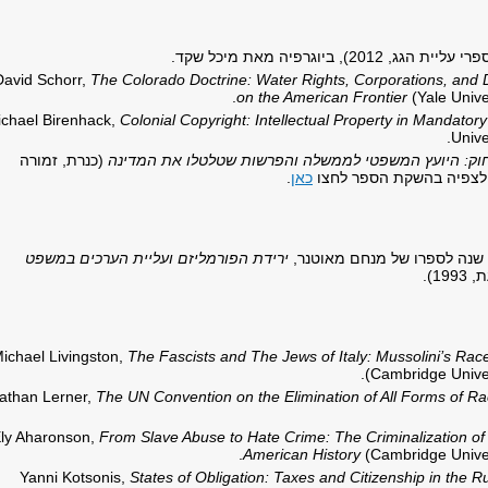
פרי עליית הגג,
2012
), ביוגרפיה מאת מיכל שקד.
David Schorr,
The Colorado Doctrine: Water Rights, Corporations, and Di
on the American Frontier
(Yale Unive
chael Birenhack,
Colonial Copyright: Intellectual Property in Mandatory
Unive
ק: היועץ המשפטי לממשלה והפרשות שטלטלו את המדינה
(כנרת, זמורה
כאן
.
ירידת הפורמליזם ועליית הערכים במשפט
19).
ichael Livingston,
The Fascists and The Jews of Italy: Mussolini’s R
(Cambridge Univer
athan Lerner,
The UN Convention on the Elimination of All Forms of Rac
ly Aharonson,
From Slave Abuse to Hate Crime: The Criminalization of 
American History
(Cambridge Univer
Yanni Kotsonis,
States of Obligation: Taxes and Citizenship in the 