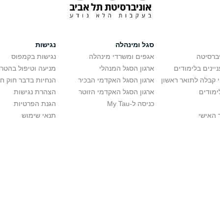
סגל ומינהלה
נגישות
יברסיטה
אגפים ומשרדי מינהלה
נגישות בקמפוס
יינים בלימודים
ארגון הסגל המנהלי
מניעה וטיפול בהטר
י קבלה לתואר ראשון
ארגון הסגל האקדמי הבכיר
הנחיות בדבר חוק ח
ימודים
ארגון הסגל האקדמי הזוטר
הצהרת נגישות
כניסה ל-My Tau
הגנת הפרטיות
 האישי
תנאי שימוש