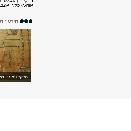
ניר קידר (המכללה 
ישראלי מקורי ועצמא
מידע נוס
מחקר ומאגרי מי