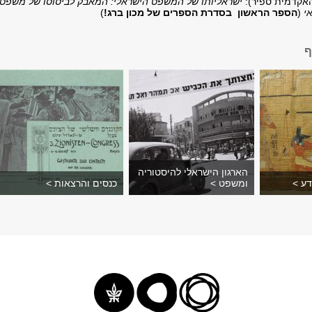
האקדמית ספיר):
ישראליותו של המשפט הישראלי: המאבק לביסוסו של משפט
י
(
הספר הראשון בסדרת הספרים של מכון ברג!
)
ף
הארגון הישראלי להיסטוריה
דע >
ומשפט >
כנסים והרצאות >