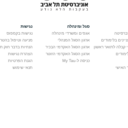
סגל ומינהלה
נגישות
יברסיטה
אגפים ומשרדי מינהלה
נגישות בקמפוס
יינים בלימודים
ארגון הסגל המנהלי
מניעה וטיפול בהטר
י קבלה לתואר ראשון
ארגון הסגל האקדמי הבכיר
הנחיות בדבר חוק ח
ימודים
ארגון הסגל האקדמי הזוטר
הצהרת נגישות
כניסה ל-My Tau
הגנת הפרטיות
 האישי
תנאי שימוש