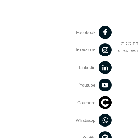
Facebook
דה מינית
Instagram
ופש המידע
Linkedin
Youtube
Coursera
Whatsapp
Spotify