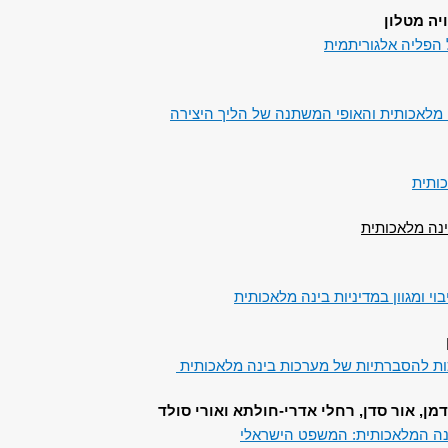
ויה מטלון
 הפליה אלגוריתמית
נה מלאכותית והאופי המשתנה של הליך היצירה
כותית
נה מלאכותית
וי ומגוון במדיניות בינה מלאכותית
כות להסברתיות של מערכות בינה מלאכותית
מן, אור סדן, רחלי אדרי-חולתא ואורי סולד
נה המלאכותית: המשפט הישראלי