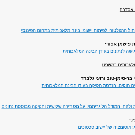
 אסדרה
ול הרגולטורי לפיתוח יישומי בינה מלאכותית בתחום הפיננסי
ית פישמן אפורי
ישה לנתונים בעידן הבינה המלאכותית
מלאכותית כמשפט
 בר-סימן-טוב ורועי גלברד
 חוקים: הנדסת חקיקה בעידן הבינה המלאכותית
 ולקחי המודל הלוגריתמי: על מס דירה שלישית וחקיקה מבוססת נתונים
ני
 אוטומציה של יישוב סכסוכים