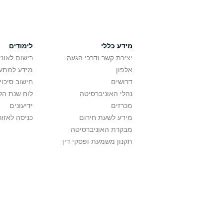
מידע כללי
לימודים
יצירת קשר ודרכי הגעה
רישום לאונ
אלפון
מידע למתענ
דרושים
חישוב סיכוי
נהלי האוניברסיטה
לוח שנת הל
מכרזים
ידיעונים
מידע לשעת חירום
כניסה לאזור
מבקרת האוניברסיטה
תקנון משמעת ופסקי דין