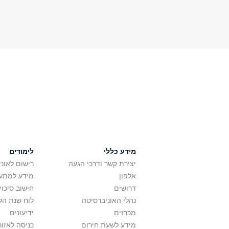
מידע כללי
לימודים
יצירת קשר ודרכי הגעה
רישום לאונ
אלפון
מידע למתענ
דרושים
חישוב סיכוי
נהלי האוניברסיטה
לוח שנת הל
מכרזים
ידיעונים
מידע לשעת חירום
כניסה לאזור