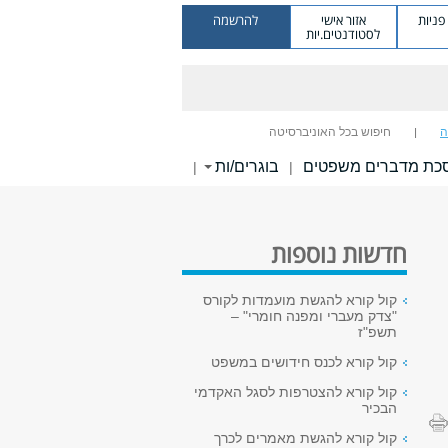
ניות
אזור אישי
להרשמה
לסטודנטים.יות
ה
חיפוש בכל האוניברסיטה
כת מדברים משפטים
בוגרים/ות
|
|
חדשות נוספות
קול קורא להגשת מועמדות לקורס
"צדק מעברי ומפנה חומרי" –
תשפ"ז
קול קורא לכנס חידושים במשפט
קול קורא להצטרפות לסגל האקדמי
הבכיר
קול קורא להגשת מאמרים לכרך