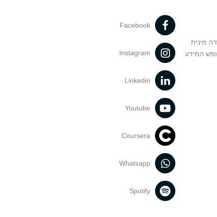
Facebook
דה מינית
Instagram
ופש המידע
Linkedin
Youtube
Coursera
Whatsapp
Spotify