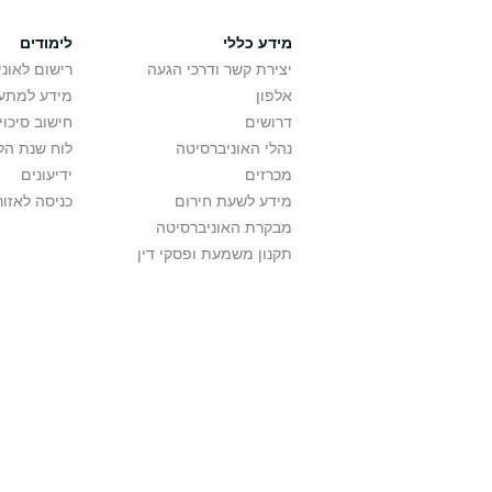
מידע כללי
לימודים
יצירת קשר ודרכי הגעה
רישום לאונ
אלפון
מידע למתענ
דרושים
חישוב סיכוי
נהלי האוניברסיטה
לוח שנת הל
מכרזים
ידיעונים
מידע לשעת חירום
כניסה לאזור
מבקרת האוניברסיטה
תקנון משמעת ופסקי דין