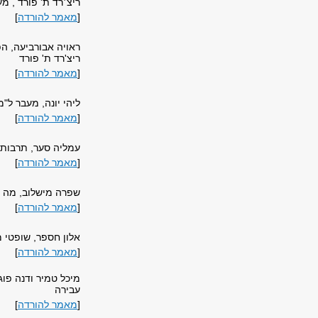
ריצ׳רד ת' פורד , מ
[
מאמר להורדה
]
ראויה אבורביעה, ה
ריצ'רד ת' פורד
[
מאמר להורדה
]
ליהי יונה, מעבר ל"
[
מאמר להורדה
]
עמליה סער, תרבותי
[
מאמר להורדה
]
שפרה מישלוב, מה ב
[
מאמר להורדה
]
אלון חספר, שופטי 
[
מאמר להורדה
]
מיכל טמיר ודנה פוג
עבירה
[
מאמר להורדה
]