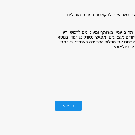
 בשבועיים לפקולטה בוגרים מובילים
ום עניין משותף ומעוניינים לרכוש ידע,
רים מקצועים, מפגשי נטורקינג ועוד. בנוסף
ולפתח את מסלול הקריירה העתידי. רשימת
ט בינלאומי.
הבא >