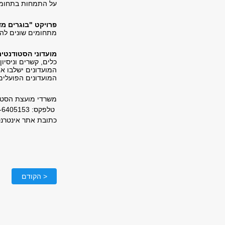
על התמחות בתחומי 
פרויקט "בוגרים מ
מתחומים שונים להר
מועדוני הסטודנטי
כלים, קשרים וניסיו
המועדונים ישלבו א
המועדונים הפועלים 
משרדי מועצת הסטודנטים 
טלפקס: 03-6405153. כתובת דואר אלקטרוני:
כתובת אתר אינטרנ
< הקודם