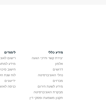
מידע כללי
לימודים
יצירת קשר ודרכי הגעה
רישום לאונ
אלפון
מידע למתענ
דרושים
חישוב סיכוי
נהלי האוניברסיטה
לוח שנת הל
מכרזים
ידיעונים
מידע לשעת חירום
כניסה לאזור
מבקרת האוניברסיטה
תקנון משמעת ופסקי דין