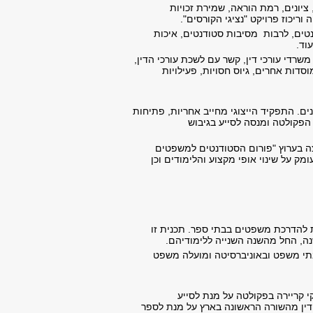
ציונים, רמת הוראה, שמירת זכויות
יכוז פרויקט "נציגי הקורסים".
טים, לרבות מסיבות סטודנטים, איכות
וד.
רדי עורכי דין, קשר עם לשכת עורכי הדין,
ות אחרים, גיוס חסויות, פעילויות
ם. התפקיד הייצוגי מחייב אחריות, פתיחות
הפקולטה ומנסה לסייע בגיבוש
צה בערוץ "פורום הסטודנטים למשפטים
 על שינוי אופי מקצוע והלימודים וכן
 להדרכת משפטים בבתי ספר. תכנית זו
ה, החל מהשנה השנייה ללימודיהם.
בתי משפט ובאוניברסיטה ומועלה משפט
 קריירה בפקולטה על מנת לסייע
דין מהשורה הראשונה בארץ על מנת לספר