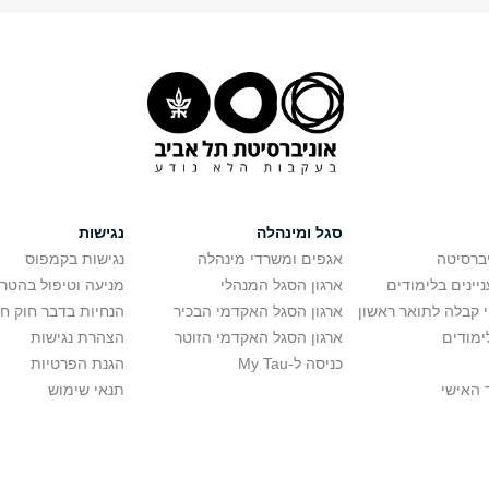
סגל ומינהלה
נגישות
יברסיטה
אגפים ומשרדי מינהלה
נגישות בקמפוס
יינים בלימודים
ארגון הסגל המנהלי
מניעה וטיפול בהטר
י קבלה לתואר ראשון
ארגון הסגל האקדמי הבכיר
הנחיות בדבר חוק ח
ימודים
ארגון הסגל האקדמי הזוטר
הצהרת נגישות
כניסה ל-My Tau
הגנת הפרטיות
 האישי
תנאי שימוש