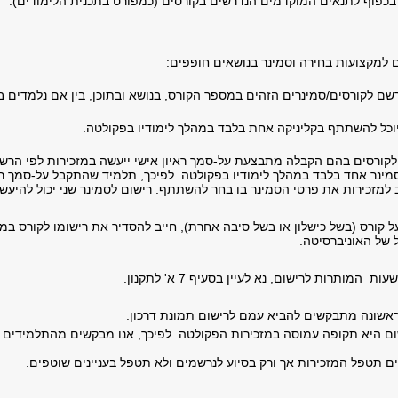
שם לקורסים/סמינרים הזהים במספר הקורס, בנושא ובתוכן, בין אם נלמדים ב
כל להשתתף בקליניקה אחת בלבד במהלך לימודיו בפקולטה.
קורסים בהם הקבלה מתבצעת על-סמך ראיון אישי ייעשה במזכירות לפי הרשי
סמינר אחד בלבד במהלך לימודיו בפקולטה. לפיכך, תלמיד שהתקבל על-סמך רא
למזכירות את פרטי הסמינר בו בחר להשתתף. רישום לסמינר שני יכול להיעשות
ל קורס (בשל כישלון או בשל סיבה אחרת), חייב להסדיר את רישומו לקורס במ
 של האוניברסיטה.
ום היא תקופה עמוסה במזכירות הפקולטה. לפיכך, אנו מבקשים מהתלמידים לק
ים תטפל המזכירות אך ורק בסיוע לנרשמים ולא תטפל בעניינים שוטפים.