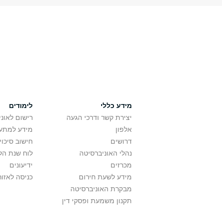
מידע כללי
לימודים
יצירת קשר ודרכי הגעה
רישום לאונ
אלפון
מידע למתענ
דרושים
חישוב סיכוי
נהלי האוניברסיטה
לוח שנת הל
מכרזים
ידיעונים
מידע לשעת חירום
כניסה לאזור
מבקרת האוניברסיטה
תקנון משמעת ופסקי דין