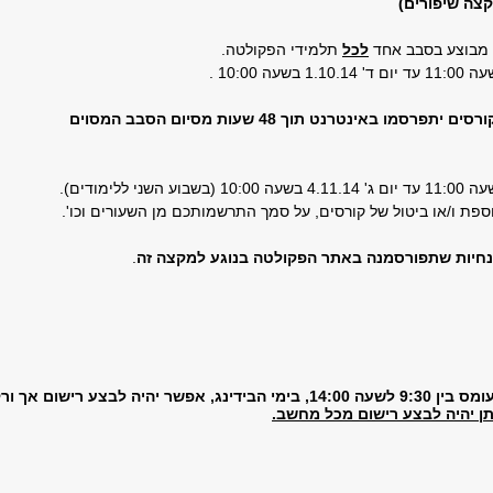
קצה שיפורים)
 מבוצע בסבב אחד
לכל
תלמידי הפקולטה.
רסמו באינטרנט תוך 48 שעות מסיום הסבב המסוים
פת ו/או ביטול של קורסים, על סמך התרשמותכם מן השעורים וכו'.
נחיות שתפורסמנה באתר הפקולטה בנוגע למקצה זה
.
 אך ורק ממחשבים בתוך האוניברסיטה ואילו
ן יהיה לבצע רישום מכל מחשב.