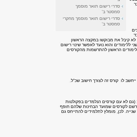
ר
סדרי רישום תואר מוסמך
סמסטר ב'
סדרי רישום תואר מוסמך מחקרי
סמסטר ב'
ים
ד
 לא קיבל את מבוקשו במקצה הראשון
 ללימודים והוא נועד לאפשר שינוי רישום
הלימודים הראשון להתרשמות מהקורסים
חשב לו קורס זה לצורך חישוב שכ"ל.
 (גם לא עם קורסים הנלמדים בפקולטות
נרשם לקורסים שמועד הבחינות שלהם חופף
שנייה. לכן, מומלץ לתלמידים להתייחס גם