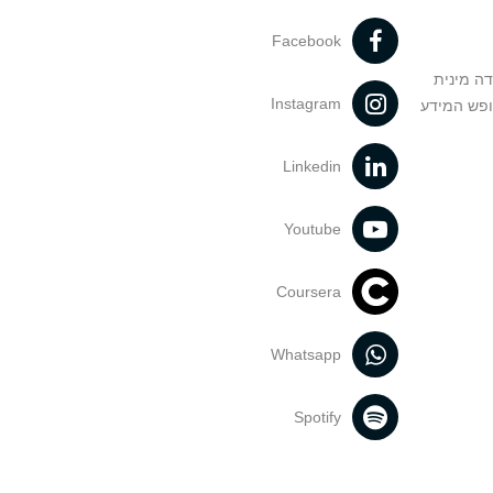
Facebook
דה מינית
Instagram
ופש המידע
Linkedin
Youtube
Coursera
Whatsapp
Spotify