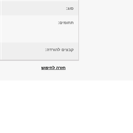
סוג:
תחומים:
קבצים להורדה:
חזרה לחיפוש