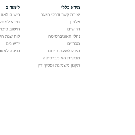
מידע כללי
לימודים
יצירת קשר ודרכי הגעה
רישום לאונ
אלפון
מידע למתענ
דרושים
חישוב סיכוי
נהלי האוניברסיטה
לוח שנת הל
מכרזים
ידיעונים
מידע לשעת חירום
כניסה לאזור
מבקרת האוניברסיטה
תקנון משמעת ופסקי דין