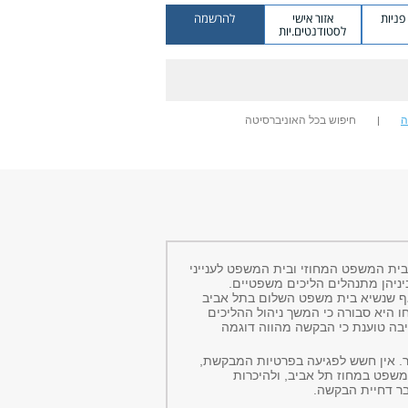
ניות
אזור אישי
להרשמה
לסטודנטים.יות
ה
חיפוש בכל האוניברסיטה
בית המשפט המחוזי ובית המשפט לענייני
יניהן מתנהלים הליכים משפטיים.
ף שנשיא בית משפט השלום בתל אביב
 היא סבורה כי המשך ניהול ההליכים
בה טוענת כי הבקשה מהווה דוגמה
ר. אין חשש לפגיעה בפרטיות המבקשת,
שפט במחוז תל אביב, ולהיכרות
בר דחיית הבקשה.